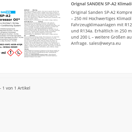
Orignal SANDEN SP-A2 Klimaö
Original Sanden SP-A2 Kompre
– 250 ml Hochwertiges Klimaöl
Fahrzeugklimaanlagen mit R12
und R134a. Erhältlich in 250 ml
und 200 L – weitere Größen au
Anfrage. sales@weyra.eu
- 1 von 1 Artikel