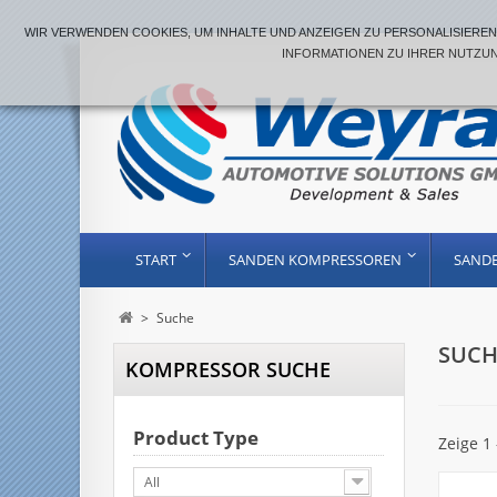
WIR VERWENDEN COOKIES, UM INHALTE UND ANZEIGEN ZU PERSONALISIEREN,
NFORMATIONEN ZU IHRER NUTZUNG
START
SANDEN KOMPRESSOREN
SAND
>
Suche
SUC
KOMPRESSOR SUCHE
Product Type
Zeige 1 
All