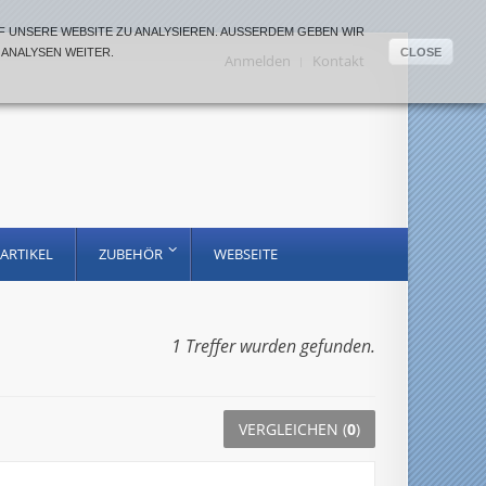
 UNSERE WEBSITE ZU ANALYSIEREN. AUSSERDEM GEBEN WIR I
ANALYSEN WEITER.
CLOSE
Anmelden
Kontakt
ARTIKEL
ZUBEHÖR
WEBSEITE
1 Treffer wurden gefunden.
VERGLEICHEN (
0
)