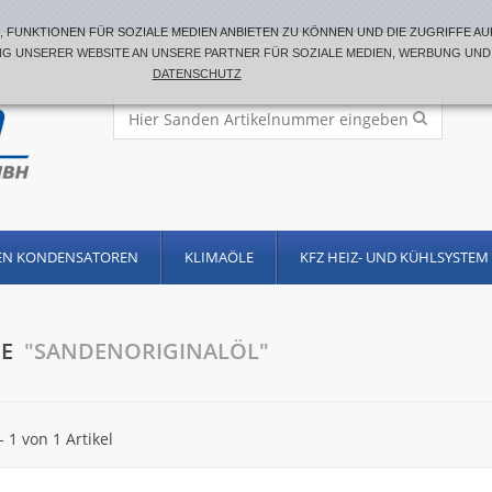
 FUNKTIONEN FÜR SOZIALE MEDIEN ANBIETEN ZU KÖNNEN UND DIE ZUGRIFFE AUF
 UNSERER WEBSITE AN UNSERE PARTNER FÜR SOZIALE MEDIEN, WERBUNG UND 
DATENSCHUTZ
EN KONDENSATOREN
KLIMAÖLE
KFZ HEIZ- UND KÜHLSYSTEM 
HE
"SANDENORIGINALÖL"
- 1 von 1 Artikel