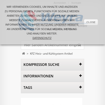
Anmelden
Kontakt
WIR VERWENDEN COOKIES, UM INHALTE UND ANZEIGEN
ZU PERSONALISIEREN, FUNKTIONEN FÜR SOZIALE MEDIEN
ANBIETEN ZU KÖNNEN UND DIE ZUGRIFFE AUF UNSERE
WEBSITE ZU ANALYSIEREN. AUSSERDEM GEBEN WIR I
CLOSE
NFORMATIONEN ZU IHRER NUTZUNG UNSERER WEBSITE A
N UNSERE PARTNER FÜR SOZIALE MEDIEN, WERBUNG U
ND ANALYSEN WEITER.
DATENSCHUTZ
>
KFZ Heiz- und Kühlsystem Artikel
KOMPRESSOR SUCHE
INFORMATIONEN
TAGS