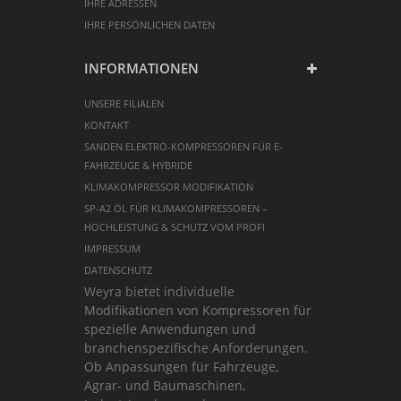
IHRE ADRESSEN
IHRE PERSÖNLICHEN DATEN
INFORMATIONEN
UNSERE FILIALEN
KONTAKT
SANDEN ELEKTRO-KOMPRESSOREN FÜR E-
FAHRZEUGE & HYBRIDE
KLIMAKOMPRESSOR MODIFIKATION
SP-A2 ÖL FÜR KLIMAKOMPRESSOREN –
HOCHLEISTUNG & SCHUTZ VOM PROFI
IMPRESSUM
DATENSCHUTZ
Weyra bietet individuelle
Modifikationen von Kompressoren für
spezielle Anwendungen und
branchenspezifische Anforderungen.
Ob Anpassungen für Fahrzeuge,
Agrar- und Baumaschinen,