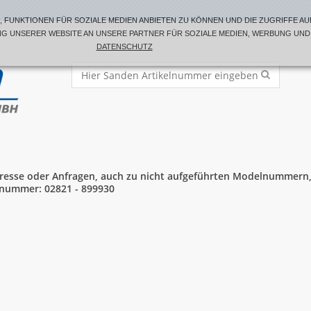
 FUNKTIONEN FÜR SOZIALE MEDIEN ANBIETEN ZU KÖNNEN UND DIE ZUGRIFFE AUF
 UNSERER WEBSITE AN UNSERE PARTNER FÜR SOZIALE MEDIEN, WERBUNG UND 
DATENSCHUTZ
eresse oder Anfragen, auch zu nicht aufgeführten Modelnummern, 
nummer: 02821 - 899930