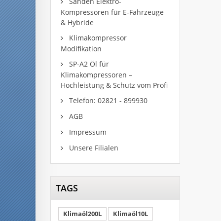
Sanden Elektro-
Kompressoren für E-Fahrzeuge
& Hybride
Klimakompressor
Modifikation
SP-A2 Öl für
Klimakompressoren –
Hochleistung & Schutz vom Profi
Telefon: 02821 - 899930
AGB
Impressum
Unsere Filialen
TAGS
Klimaöl200L
Klimaöl10L