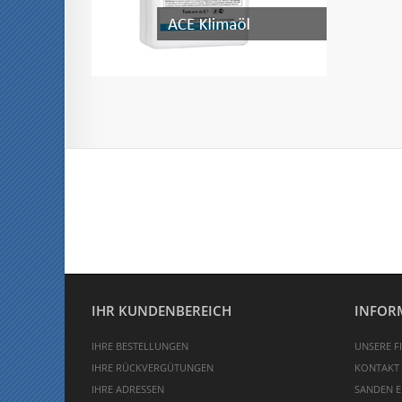
IHR KUNDENBEREICH
INFOR
IHRE BESTELLUNGEN
UNSERE FI
IHRE RÜCKVERGÜTUNGEN
KONTAKT
IHRE ADRESSEN
SANDEN E