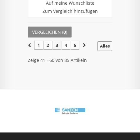
Auf meine Wunschliste
Zum Vergleich hinzufügen
VERGLEICHEN (
0
)
1
2
3
4
5
Alles
Zeige 41 - 60 von 85 Artikeln