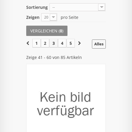
Sortierung
--
Zeigen
pro Seite
20
VERGLEICHEN (
0
)
1
2
3
4
5
Alles
Zeige 41 - 60 von 85 Artikeln