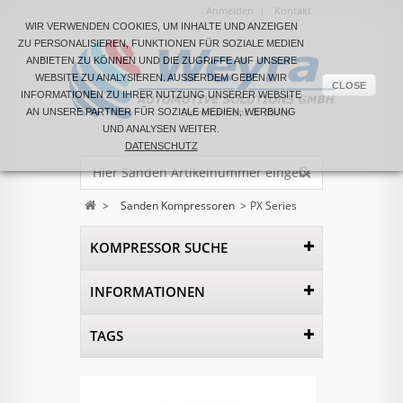
Anmelden
Kontakt
WIR VERWENDEN COOKIES, UM INHALTE UND ANZEIGEN
ZU PERSONALISIEREN, FUNKTIONEN FÜR SOZIALE MEDIEN
ANBIETEN ZU KÖNNEN UND DIE ZUGRIFFE AUF UNSERE
WEBSITE ZU ANALYSIEREN. AUSSERDEM GEBEN WIR I
CLOSE
NFORMATIONEN ZU IHRER NUTZUNG UNSERER WEBSITE A
N UNSERE PARTNER FÜR SOZIALE MEDIEN, WERBUNG U
ND ANALYSEN WEITER.
DATENSCHUTZ
>
Sanden Kompressoren
>
PX Series
KOMPRESSOR SUCHE
INFORMATIONEN
TAGS