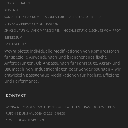
UNSERE FILIALEN
KONTAKT
SANDEN ELEKTRO-KOMPRESSOREN FÜR E-FAHRZEUGE & HYBRIDE
KLIMAKOMPRESSOR MODIFIKATION
SP-A2 ÖL FÜR KLIMAKOMPRESSOREN – HOCHLEISTUNG & SCHUTZ VOM PROFI
IMPRESSUM
DATENSCHUTZ
Weyra bietet individuelle Modifikationen von Kompressoren
für spezielle Anwendungen und branchenspezifische
Anforderungen. Ob Anpassungen für Fahrzeuge, Agrar- und
Baumaschinen, Industrieanlagen oder Sonderlösungen – wir
entwickeln passgenaue Modifikationen für höchste Effizienz
und Performance.
KONTAKT
WEYRA AUTOMOTIVE SOLUTIONS GMBH
WILHELMSTRASSE 8 - 47533 KLEVE
RUFEN SIE UNS AN:
0049 (0) 2821 899930
E-MAIL
INFO[AT]WEYRA.EU