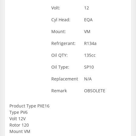
Volt:
12
Cyl Head:
EQA
Mount:
VM
Refrigerant:
R134a
Oil QTY:
135cc
Oil Type:
SP10
Replacement
N/A
Remark
OBSOLETE
Product Type
PXE16
Type
PV6
Volt
12V
Rotor
120
Mount
VM