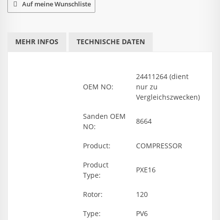
Auf meine Wunschliste
MEHR INFOS
TECHNISCHE DATEN
BEWERTUNGEN
24411264 (dient
OEM NO:
nur zu
Vergleichszwecken)
Sanden OEM
8664
NO:
Product:
COMPRESSOR
Product
PXE16
Type:
Rotor:
120
Type:
PV6