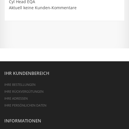
Cyl Head
EQA
Aktuell keine Kunden-Kommentare
IHR KUNDENBEREICH
IHRE BESTELLUNGEN
IHRE RÜCKVERGÜTUNGEN
IHRE ADRESSEN
IHRE PERSÖNLICHEN DATEN
INFORMATIONEN