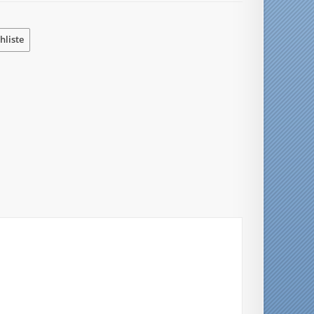
hliste