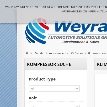
WIR VERWENDEN COOKIES, UM INHALTE UND ANZEIGEN ZU PERSONALISIEREN,
NFORMATIONEN ZU IHRER NUTZUNG
>
Sanden Kompressoren
>
PX Series
>
Klimakompres
KOMPRESSOR SUCHE
KLI
Product Type
All
Volt