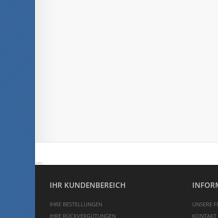
IHR KUNDENBEREICH
INFOR
IHRE BESTELLUNGEN
UNSERE FI
IHRE RÜCKVERGÜTUNGEN
KONTAKT