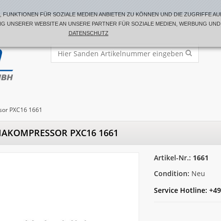
 FUNKTIONEN FÜR SOZIALE MEDIEN ANBIETEN ZU KÖNNEN UND DIE ZUGRIFFE AUF
 UNSERER WEBSITE AN UNSERE PARTNER FÜR SOZIALE MEDIEN, WERBUNG UND 
DATENSCHUTZ
sor PXC16 1661
MAKOMPRESSOR PXC16 1661
Artikel-Nr.:
1661
Condition:
Neu
Service Hotline: +49